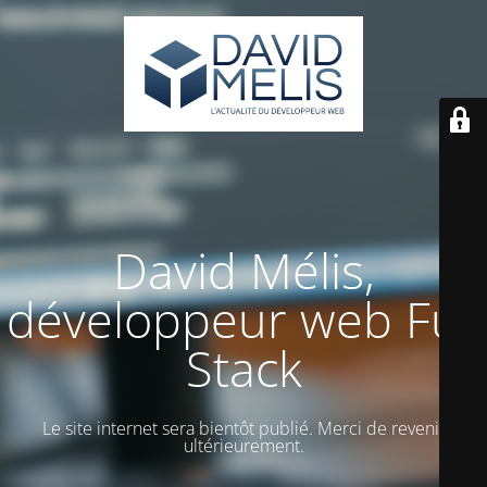
David Mélis,
développeur web Full
Stack
Le site internet sera bientôt publié. Merci de revenir
ultérieurement.