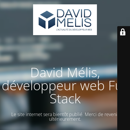
David Mélis,
développeur web Full
Stack
Le site internet sera bientôt publié. Merci de revenir
ultérieurement.