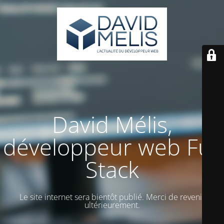
David Mélis,
développeur web Full
Stack
Le site internet sera bientôt publié. Merci de revenir
ultérieurement.