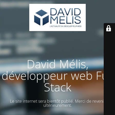
David Mélis,
développeur web Full
Stack
Le site internet sera bientôt publié. Merci de revenir
ultérieurement.