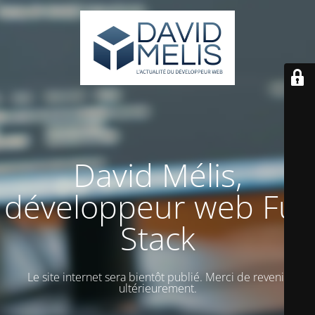
David Mélis,
développeur web Full
Stack
Le site internet sera bientôt publié. Merci de revenir
ultérieurement.